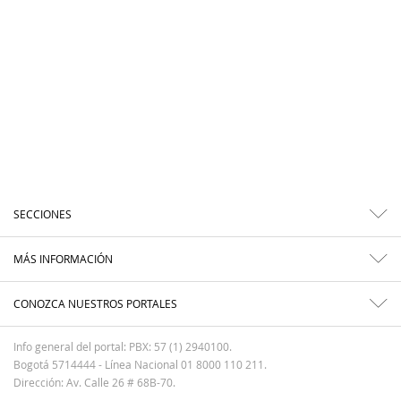
SECCIONES
MÁS INFORMACIÓN
CONOZCA NUESTROS PORTALES
Info general del portal: PBX: 57 (1) 2940100.
Bogotá 5714444 - Línea Nacional 01 8000 110 211.
Dirección: Av. Calle 26 # 68B-70.