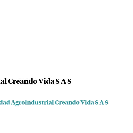
al Creando Vida S A S
edad Agroindustrial Creando Vida S A S