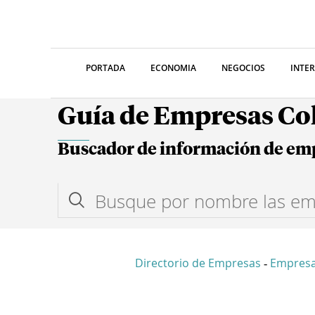
PORTADA
ECONOMIA
NEGOCIOS
INTE
Guía de Empresas C
Buscador de información de em
Directorio de Empresas
Empresa
-