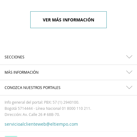
VER MÁS INFORMACIÓN
SECCIONES
MÁS INFORMACIÓN
CONOZCA NUESTROS PORTALES
Info general del portal: PBX: 57 (1) 2940100.
Bogotá 5714444 - Línea Nacional 01 8000 110 211.
Dirección: Av. Calle 26 # 68B-70.
servicioalclienteweb@eltiempo.com