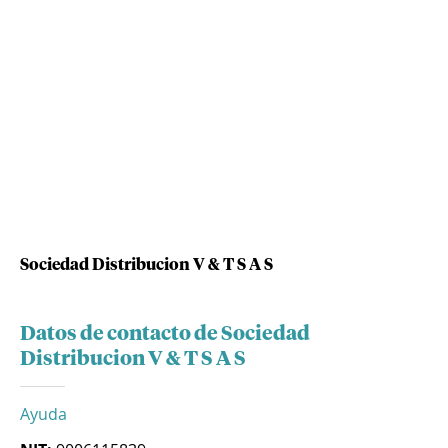
Sociedad Distribucion V & T S A S
Datos de contacto de Sociedad
Distribucion V & T S A S
Ayuda