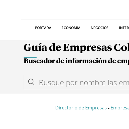
PORTADA
ECONOMIA
NEGOCIOS
INTE
Guía de Empresas C
Buscador de información de em
Directorio de Empresas
Empres
-