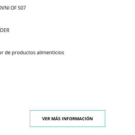
OVNI OF 507
NDER
r de productos alimenticios
VER MÁS INFORMACIÓN