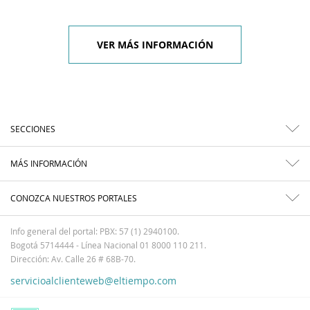
VER MÁS INFORMACIÓN
SECCIONES
MÁS INFORMACIÓN
CONOZCA NUESTROS PORTALES
Info general del portal: PBX: 57 (1) 2940100.
Bogotá 5714444 - Línea Nacional 01 8000 110 211.
Dirección: Av. Calle 26 # 68B-70.
servicioalclienteweb@eltiempo.com