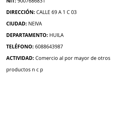
NIT:
9007686831
DIRECCIÓN:
CALLE 69 A 1 C 03
CIUDAD:
NEIVA
DEPARTAMENTO:
HUILA
TELÉFONO:
6088643987
ACTIVIDAD:
Comercio al por mayor de otros
productos n c p