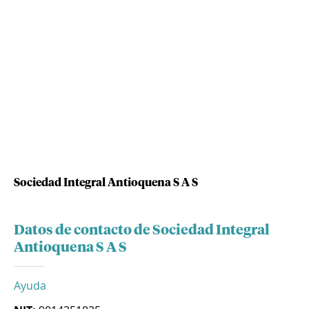
Sociedad Integral Antioquena S A S
Datos de contacto de Sociedad Integral
Antioquena S A S
Ayuda