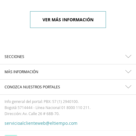
VER MÁS INFORMACIÓN
SECCIONES
MÁS INFORMACIÓN
CONOZCA NUESTROS PORTALES
Info general del portal: PBX: 57 (1) 2940100.
Bogotá 5714444 - Línea Nacional 01 8000 110 211.
Dirección: Av. Calle 26 # 68B-70.
servicioalclienteweb@eltiempo.com