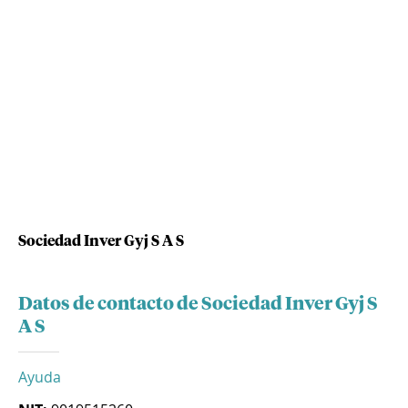
Sociedad Inver Gyj S A S
Datos de contacto de Sociedad Inver Gyj S
A S
Ayuda