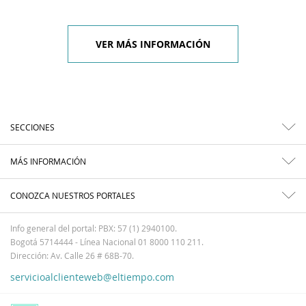
VER MÁS INFORMACIÓN
SECCIONES
MÁS INFORMACIÓN
CONOZCA NUESTROS PORTALES
Info general del portal: PBX: 57 (1) 2940100.
Bogotá 5714444 - Línea Nacional 01 8000 110 211.
Dirección: Av. Calle 26 # 68B-70.
servicioalclienteweb@eltiempo.com