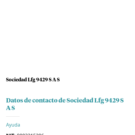
Sociedad Lfg 9429 S A S
Datos de contacto de Sociedad Lfg 9429 S
A S
Ayuda