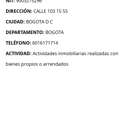
NIT:
9003215296
DIRECCIÓN:
CALLE 103 15 55
CIUDAD:
BOGOTA D C
DEPARTAMENTO:
BOGOTA
TELÉFONO:
6016171714
ACTIVIDAD:
Actividades inmobiliarias realizadas con
bienes propios o arrendados