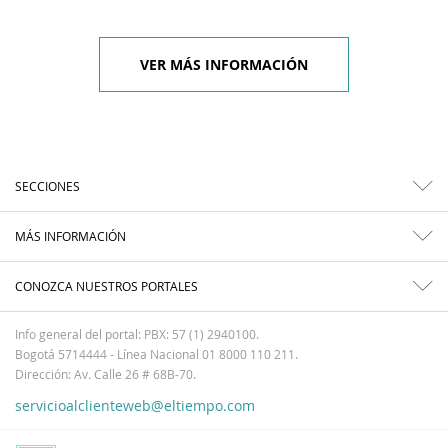
VER MÁS INFORMACIÓN
SECCIONES
MÁS INFORMACIÓN
CONOZCA NUESTROS PORTALES
Info general del portal: PBX: 57 (1) 2940100.
Bogotá 5714444 - Línea Nacional 01 8000 110 211.
Dirección: Av. Calle 26 # 68B-70.
servicioalclienteweb@eltiempo.com