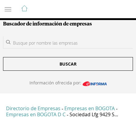
Guía de Empresas Colombianas
Buscador de información de empresas
BUSCAR
Información ofrecida por:
Directorio de Empresas
Empresas en BOGOTA
-
-
Empresas en BOGOTA D C
Sociedad Lfg 9429 S...
-