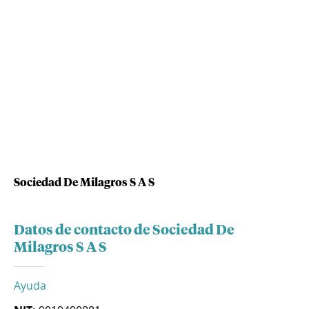
Sociedad De Milagros S A S
Datos de contacto de Sociedad De
Milagros S A S
Ayuda