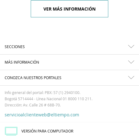
VER MÁS INFORMACIÓN
SECCIONES
MÁS INFORMACIÓN
CONOZCA NUESTROS PORTALES
Info general del portal: PBX: 57 (1) 2940100.
Bogotá 5714444 - Línea Nacional 01 8000 110 211.
Dirección: Av. Calle 26 # 68B-70.
servicioalclienteweb@eltiempo.com
VERSIÓN PARA COMPUTADOR