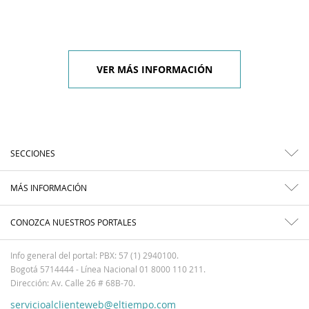
VER MÁS INFORMACIÓN
SECCIONES
MÁS INFORMACIÓN
CONOZCA NUESTROS PORTALES
Info general del portal: PBX: 57 (1) 2940100.
Bogotá 5714444 - Línea Nacional 01 8000 110 211.
Dirección: Av. Calle 26 # 68B-70.
servicioalclienteweb@eltiempo.com