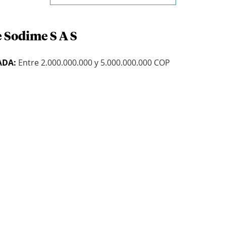
e Sodime S A S
ADA:
Entre 2.000.000.000 y 5.000.000.000 COP