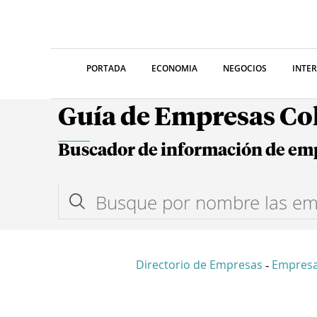
PORTADA
ECONOMIA
NEGOCIOS
INTE
Guía de Empresas C
Buscador de información de em
Directorio de Empresas
Empresa
-