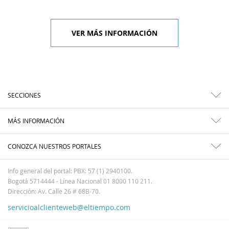
VER MÁS INFORMACIÓN
SECCIONES
MÁS INFORMACIÓN
CONOZCA NUESTROS PORTALES
Info general del portal: PBX: 57 (1) 2940100.
Bogotá 5714444 - Línea Nacional 01 8000 110 211.
Dirección: Av. Calle 26 # 68B-70.
servicioalclienteweb@eltiempo.com