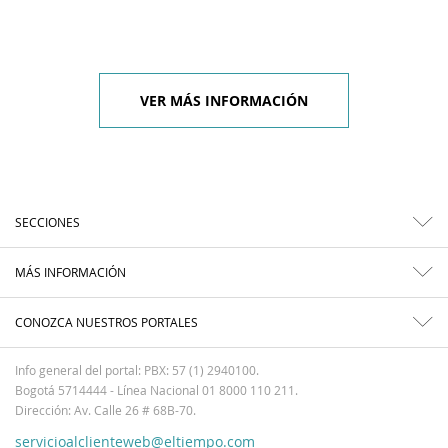
VER MÁS INFORMACIÓN
SECCIONES
MÁS INFORMACIÓN
CONOZCA NUESTROS PORTALES
Info general del portal: PBX: 57 (1) 2940100.
Bogotá 5714444 - Línea Nacional 01 8000 110 211.
Dirección: Av. Calle 26 # 68B-70.
servicioalclienteweb@eltiempo.com