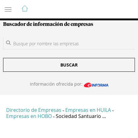
Guía de Empresas Colombianas
Buscador de información de empresas
BUSCAR
Información ofrecida por:
Directorio de Empresas
Empresas en HUILA
-
-
Empresas en HOBO
Sociedad Santuario ...
-