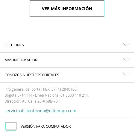
VER MÁS INFORMACIÓN
SECCIONES
MÁS INFORMACIÓN
CONOZCA NUESTROS PORTALES
Info general del portal: PBX: 57 (1) 2940100.
Bogotá 5714444 - Línea Nacional 01 8000 110 211.
Dirección: Av. Calle 26 # 68B-70.
servicioalclienteweb@eltiempo.com
VERSIÓN PARA COMPUTADOR