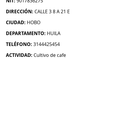
NIT:
9017836275
DIRECCIÓN:
CALLE 3 8 A 21 E
CIUDAD:
HOBO
DEPARTAMENTO:
HUILA
TELÉFONO:
3144425454
ACTIVIDAD:
Cultivo de cafe