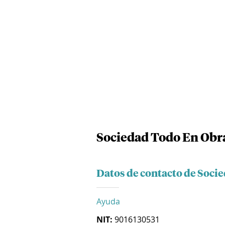
Sociedad Todo En Obra
Datos de contacto de Soci
Ayuda
NIT:
9016130531