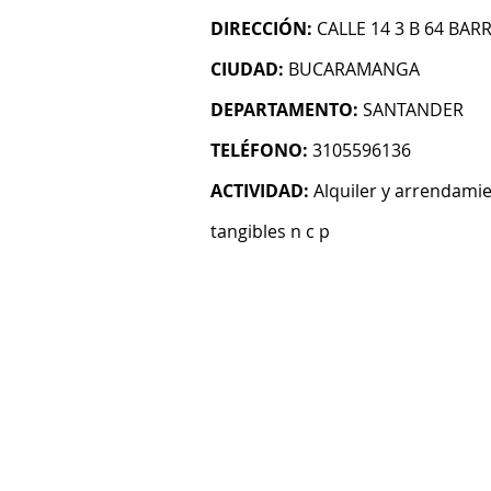
DIRECCIÓN:
CALLE 14 3 B 64 BAR
CIUDAD:
BUCARAMANGA
DEPARTAMENTO:
SANTANDER
TELÉFONO:
3105596136
ACTIVIDAD:
Alquiler y arrendami
tangibles n c p