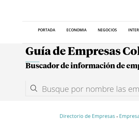
PORTADA
ECONOMIA
NEGOCIOS
INTE
Guía de Empresas C
Buscador de información de em
Directorio de Empresas
Empres
-