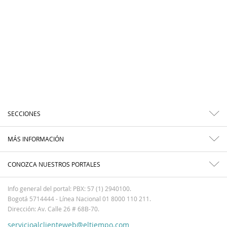
SECCIONES
MÁS INFORMACIÓN
CONOZCA NUESTROS PORTALES
Info general del portal: PBX: 57 (1) 2940100.
Bogotá 5714444 - Línea Nacional 01 8000 110 211.
Dirección: Av. Calle 26 # 68B-70.
servicioalclienteweb@eltiempo.com