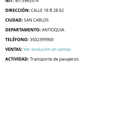
NIT:
9013963374
DIRECCIÓN:
CALLE 18 B 28 62
CIUDAD:
SAN CARLOS
DEPARTAMENTO:
ANTIOQUIA
TELÉFONO:
3502399900
VENTAS:
Ver evolución en ventas
ACTIVIDAD:
Transporte de pasajeros