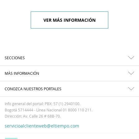
VER MÁS INFORMACIÓN
SECCIONES
MÁS INFORMACIÓN
CONOZCA NUESTROS PORTALES
Info general del portal: PBX: 57 (1) 2940100.
Bogotá 5714444 - Línea Nacional 01 8000 110 211.
Dirección: Av. Calle 26 # 68B-70.
servicioalclienteweb@eltiempo.com