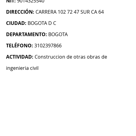
NIT:
9014325540
DIRECCIÓN:
CARRERA 102 72 47 SUR CA 64
CIUDAD:
BOGOTA D C
DEPARTAMENTO:
BOGOTA
TELÉFONO:
3102397866
ACTIVIDAD:
Construccion de otras obras de
ingenieria civil