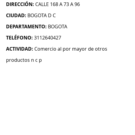
DIRECCIÓN:
CALLE 168 A 73 A 96
CIUDAD:
BOGOTA D C
DEPARTAMENTO:
BOGOTA
TELÉFONO:
3112640427
ACTIVIDAD:
Comercio al por mayor de otros
productos n c p