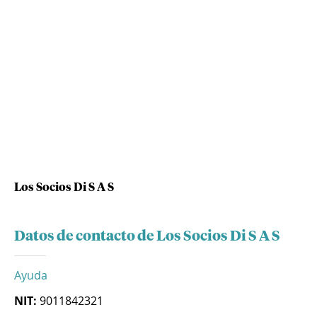
Los Socios Di S A S
Datos de contacto de Los Socios Di S A S
Ayuda
NIT:
9011842321