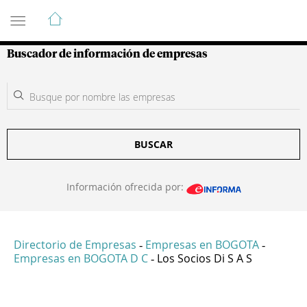
Guía de Empresas Colombianas
Buscador de información de empresas
BUSCAR
Información ofrecida por:
Directorio de Empresas
Empresas en BOGOTA
-
-
Empresas en BOGOTA D C
Los Socios Di S A S
-