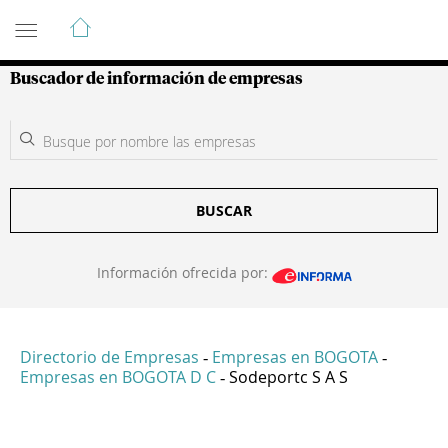
Guía de Empresas Colombianas
Buscador de información de empresas
BUSCAR
Información ofrecida por:
Directorio de Empresas
Empresas en BOGOTA
-
-
Empresas en BOGOTA D C
Sodeportc S A S
-