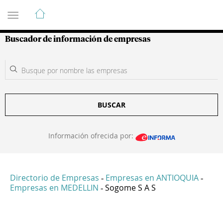
Guía de Empresas Colombianas
Buscador de información de empresas
BUSCAR
Información ofrecida por:
Directorio de Empresas
Empresas en ANTIOQUIA
-
-
Empresas en MEDELLIN
Sogome S A S
-