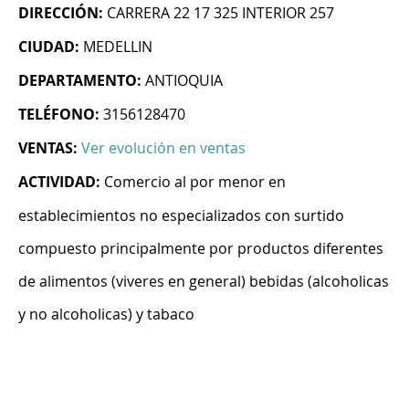
DIRECCIÓN:
CARRERA 22 17 325 INTERIOR 257
CIUDAD:
MEDELLIN
DEPARTAMENTO:
ANTIOQUIA
TELÉFONO:
3156128470
VENTAS:
Ver evolución en ventas
ACTIVIDAD:
Comercio al por menor en
establecimientos no especializados con surtido
compuesto principalmente por productos diferentes
de alimentos (viveres en general) bebidas (alcoholicas
y no alcoholicas) y tabaco