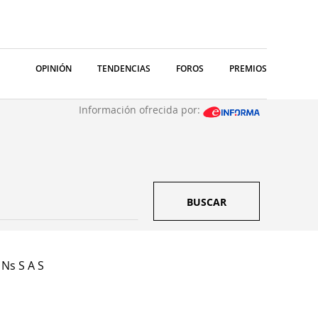
OPINIÓN
TENDENCIAS
FOROS
PREMIOS
Información ofrecida por:
BUSCAR
 Ns S A S