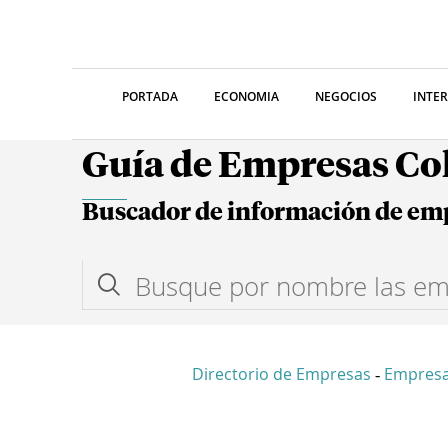
PORTADA
ECONOMIA
NEGOCIOS
INTE
Guía de Empresas C
Buscador de información de em
Directorio de Empresas
Empres
-