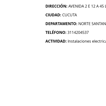
DIRECCIÓN:
AVENIDA 2 E 12 A 45 
CIUDAD:
CUCUTA
DEPARTAMENTO:
NORTE SANTA
TELÉFONO:
3114204537
ACTIVIDAD:
Instalaciones electric