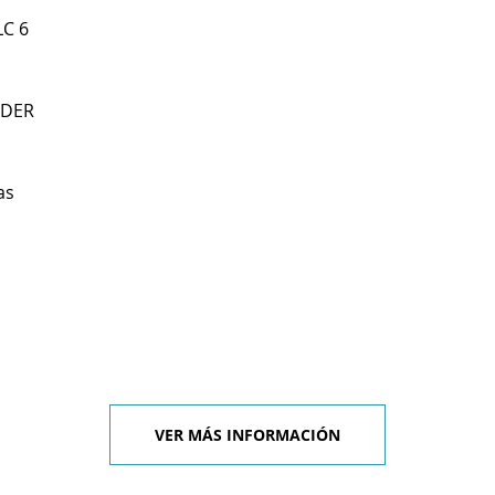
LC 6
NDER
as
VER MÁS INFORMACIÓN