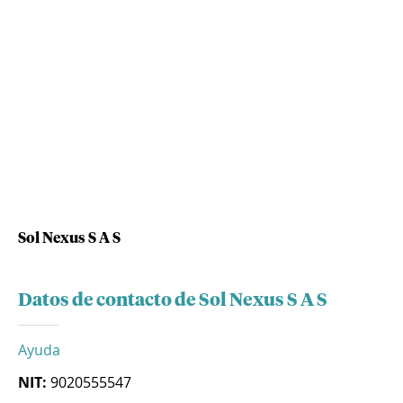
Sol Nexus S A S
Datos de contacto de Sol Nexus S A S
Ayuda
NIT:
9020555547