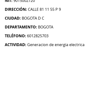
NIT:
9015002720
DIRECCIÓN:
CALLE 81 11 55 P 9
CIUDAD:
BOGOTA D C
DEPARTAMENTO:
BOGOTA
TELÉFONO:
6012825703
ACTIVIDAD:
Generacion de energia electrica