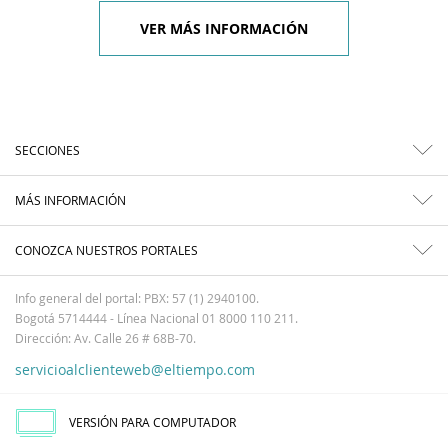
VER MÁS INFORMACIÓN
SECCIONES
MÁS INFORMACIÓN
CONOZCA NUESTROS PORTALES
Info general del portal: PBX: 57 (1) 2940100.
Bogotá 5714444 - Línea Nacional 01 8000 110 211.
Dirección: Av. Calle 26 # 68B-70.
servicioalclienteweb@eltiempo.com
VERSIÓN PARA COMPUTADOR