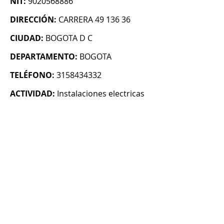
NIT:
9020568886
DIRECCIÓN:
CARRERA 49 136 36
CIUDAD:
BOGOTA D C
DEPARTAMENTO:
BOGOTA
TELÉFONO:
3158434332
ACTIVIDAD:
Instalaciones electricas