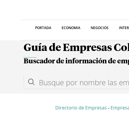
PORTADA
ECONOMIA
NEGOCIOS
INTE
Guía de Empresas C
Buscador de información de em
Directorio de Empresas
Empres
-