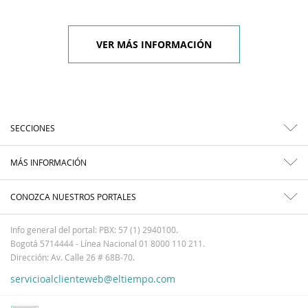
VER MÁS INFORMACIÓN
SECCIONES
MÁS INFORMACIÓN
CONOZCA NUESTROS PORTALES
Info general del portal: PBX: 57 (1) 2940100.
Bogotá 5714444 - Línea Nacional 01 8000 110 211.
Dirección: Av. Calle 26 # 68B-70.
servicioalclienteweb@eltiempo.com