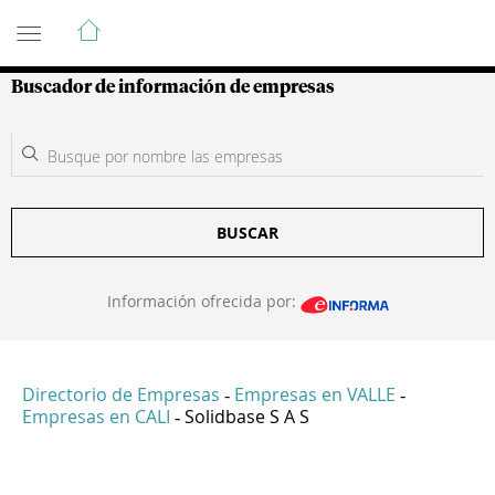
Guía de Empresas Colombianas
Buscador de información de empresas
BUSCAR
Información ofrecida por:
Directorio de Empresas
Empresas en VALLE
-
-
Empresas en CALI
Solidbase S A S
-