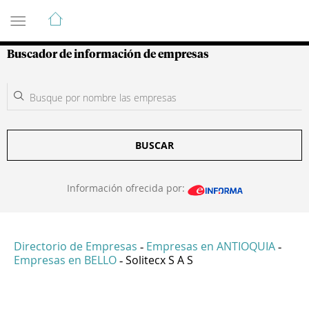
Guía de Empresas Colombianas
Buscador de información de empresas
BUSCAR
Información ofrecida por:
Directorio de Empresas
Empresas en ANTIOQUIA
-
-
Empresas en BELLO
Solitecx S A S
-