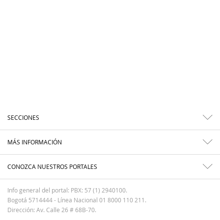
SECCIONES
MÁS INFORMACIÓN
CONOZCA NUESTROS PORTALES
Info general del portal: PBX: 57 (1) 2940100.
Bogotá 5714444 - Línea Nacional 01 8000 110 211.
Dirección: Av. Calle 26 # 68B-70.