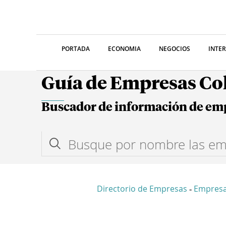
PORTADA
ECONOMIA
NEGOCIOS
INTE
Guía de Empresas C
Buscador de información de em
Directorio de Empresas
Empresa
-