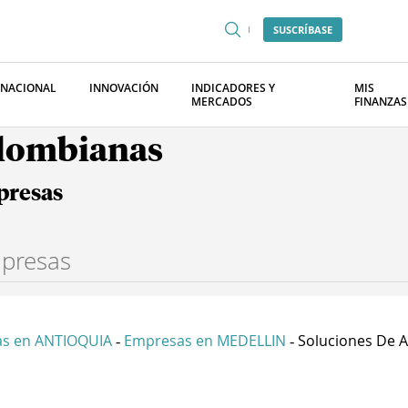
SUSCRÍBASE
RNACIONAL
INNOVACIÓN
INDICADORES Y
MIS
MERCADOS
FINANZAS
olombianas
presas
s en ANTIOQUIA
Empresas en MEDELLIN
Soluciones De Ab
-
-