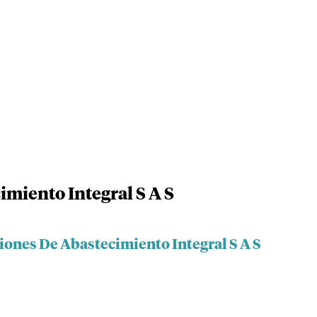
imiento Integral S A S
iones De Abastecimiento Integral S A S