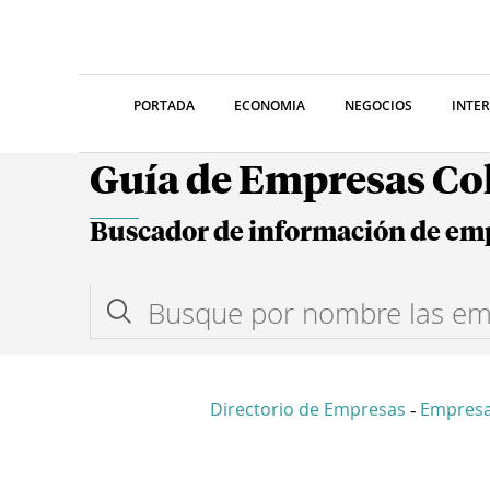
PORTADA
ECONOMIA
NEGOCIOS
INTE
Guía de Empresas C
Buscador de información de em
Directorio de Empresas
Empresa
-