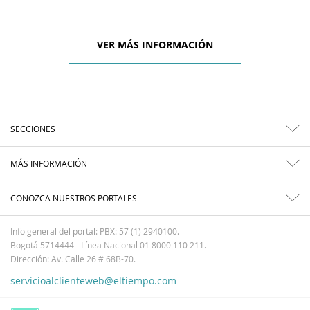
VER MÁS INFORMACIÓN
SECCIONES
MÁS INFORMACIÓN
CONOZCA NUESTROS PORTALES
Info general del portal: PBX: 57 (1) 2940100.
Bogotá 5714444 - Línea Nacional 01 8000 110 211.
Dirección: Av. Calle 26 # 68B-70.
servicioalclienteweb@eltiempo.com