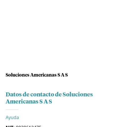
Soluciones Americanas S A S
Datos de contacto de Soluciones
Americanas S A S
Ayuda