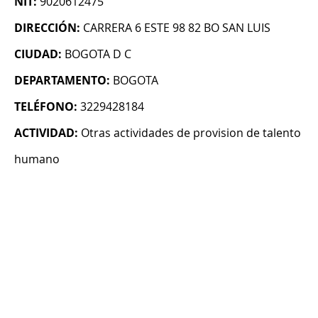
NIT:
9020612475
DIRECCIÓN:
CARRERA 6 ESTE 98 82 BO SAN LUIS
CIUDAD:
BOGOTA D C
DEPARTAMENTO:
BOGOTA
TELÉFONO:
3229428184
ACTIVIDAD:
Otras actividades de provision de talento
humano