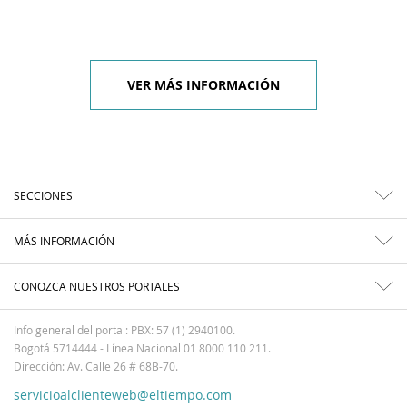
VER MÁS INFORMACIÓN
SECCIONES
MÁS INFORMACIÓN
CONOZCA NUESTROS PORTALES
Info general del portal: PBX: 57 (1) 2940100.
Bogotá 5714444 - Línea Nacional 01 8000 110 211.
Dirección: Av. Calle 26 # 68B-70.
servicioalclienteweb@eltiempo.com