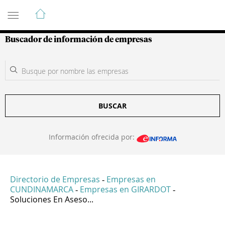
Guía de Empresas Colombianas
Buscador de información de empresas
BUSCAR
Información ofrecida por:
Directorio de Empresas
Empresas en
-
CUNDINAMARCA
Empresas en GIRARDOT
-
-
Soluciones En Aseso...