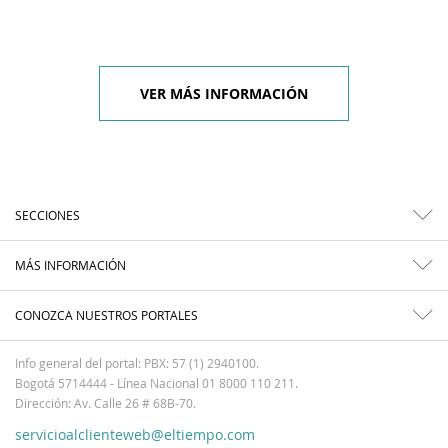
VER MÁS INFORMACIÓN
SECCIONES
MÁS INFORMACIÓN
CONOZCA NUESTROS PORTALES
Info general del portal: PBX: 57 (1) 2940100.
Bogotá 5714444 - Línea Nacional 01 8000 110 211.
Dirección: Av. Calle 26 # 68B-70.
servicioalclienteweb@eltiempo.com