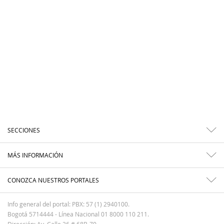
SECCIONES
MÁS INFORMACIÓN
CONOZCA NUESTROS PORTALES
Info general del portal: PBX: 57 (1) 2940100.
Bogotá 5714444 - Línea Nacional 01 8000 110 211.