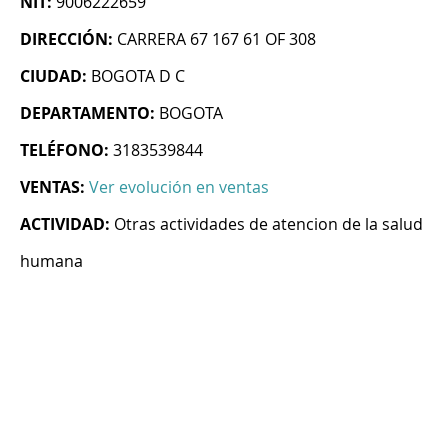
NIT:
9006222659
DIRECCIÓN:
CARRERA 67 167 61 OF 308
CIUDAD:
BOGOTA D C
DEPARTAMENTO:
BOGOTA
TELÉFONO:
3183539844
VENTAS:
Ver evolución en ventas
ACTIVIDAD:
Otras actividades de atencion de la salud
humana