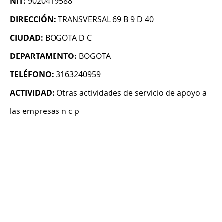
NIT:
9020419588
DIRECCIÓN:
TRANSVERSAL 69 B 9 D 40
CIUDAD:
BOGOTA D C
DEPARTAMENTO:
BOGOTA
TELÉFONO:
3163240959
ACTIVIDAD:
Otras actividades de servicio de apoyo a
las empresas n c p