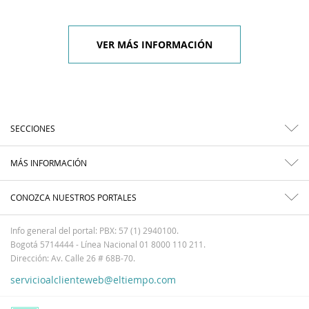
VER MÁS INFORMACIÓN
SECCIONES
MÁS INFORMACIÓN
CONOZCA NUESTROS PORTALES
Info general del portal: PBX: 57 (1) 2940100.
Bogotá 5714444 - Línea Nacional 01 8000 110 211.
Dirección: Av. Calle 26 # 68B-70.
servicioalclienteweb@eltiempo.com