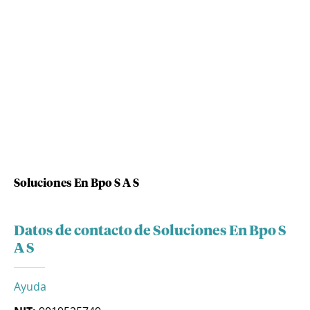
Soluciones En Bpo S A S
Datos de contacto de Soluciones En Bpo S
A S
Ayuda