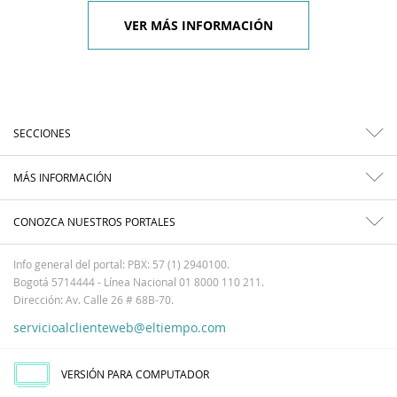
VER MÁS INFORMACIÓN
SECCIONES
MÁS INFORMACIÓN
CONOZCA NUESTROS PORTALES
Info general del portal: PBX: 57 (1) 2940100.
Bogotá 5714444 - Línea Nacional 01 8000 110 211.
Dirección: Av. Calle 26 # 68B-70.
servicioalclienteweb@eltiempo.com
VERSIÓN PARA COMPUTADOR