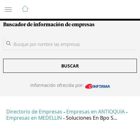
Guía de Empresas Colombianas
Buscador de información de empresas
BUSCAR
Información ofrecida por:
Directorio de Empresas
Empresas en ANTIOQUIA
-
-
Empresas en MEDELLIN
Soluciones En Bpo S...
-