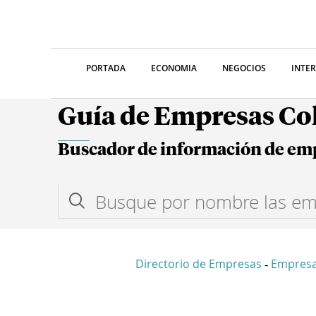
PORTADA
ECONOMIA
NEGOCIOS
INTE
Guía de Empresas C
Buscador de información de em
Directorio de Empresas
Empresa
-