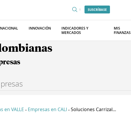
SUSCRÍBASE
RNACIONAL
INNOVACIÓN
INDICADORES Y
MIS
MERCADOS
FINANZAS
olombianas
presas
s en VALLE
Empresas en CALI
Soluciones Carrizal...
-
-