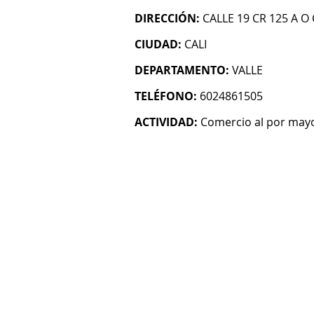
DIRECCIÓN:
CALLE 19 CR 125 A O
CIUDAD:
CALI
DEPARTAMENTO:
VALLE
TELÉFONO:
6024861505
ACTIVIDAD:
Comercio al por mayo