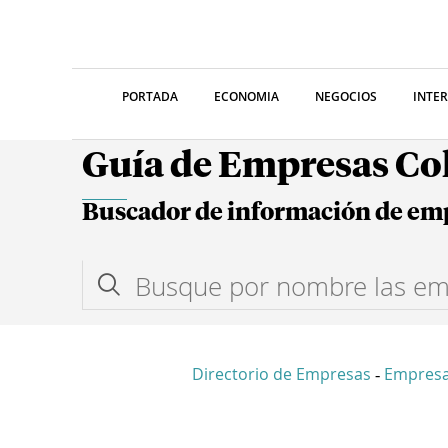
PORTADA
ECONOMIA
NEGOCIOS
INTE
Guía de Empresas C
Buscador de información de em
Directorio de Empresas
Empres
-