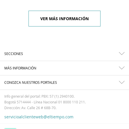
VER MÁS INFORMACIÓN
SECCIONES
MÁS INFORMACIÓN
CONOZCA NUESTROS PORTALES
Info general del portal: PBX: 57 (1) 2940100.
Bogotá 5714444 - Línea Nacional 01 8000 110 211.
Dirección: Av. Calle 26 # 68B-70.
servicioalclienteweb@eltiempo.com