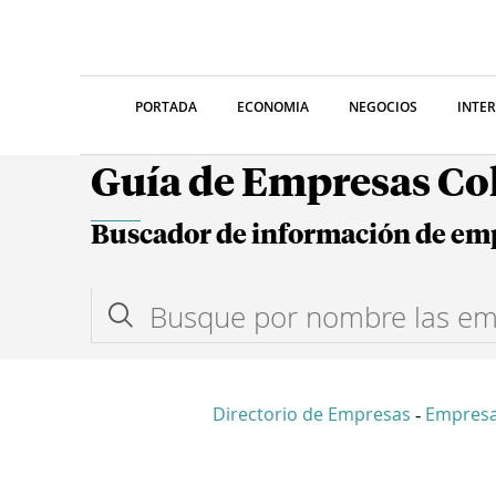
PORTADA
ECONOMIA
NEGOCIOS
INTE
Guía de Empresas C
Buscador de información de em
Directorio de Empresas
Empres
-