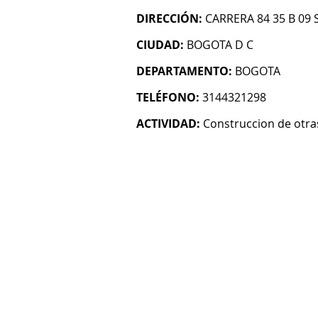
DIRECCIÓN:
CARRERA 84 35 B 09 
CIUDAD:
BOGOTA D C
DEPARTAMENTO:
BOGOTA
TELÉFONO:
3144321298
ACTIVIDAD:
Construccion de otras