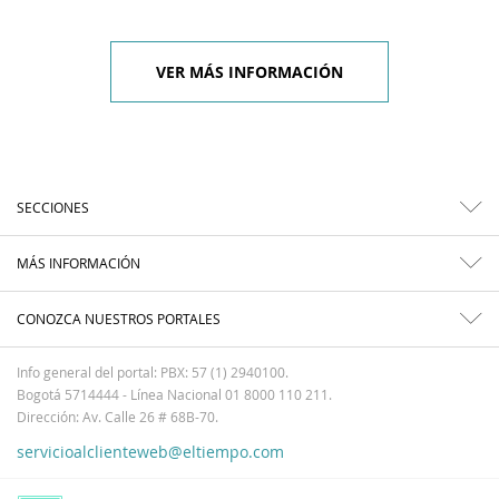
VER MÁS INFORMACIÓN
SECCIONES
MÁS INFORMACIÓN
CONOZCA NUESTROS PORTALES
Info general del portal: PBX: 57 (1) 2940100.
Bogotá 5714444 - Línea Nacional 01 8000 110 211.
Dirección: Av. Calle 26 # 68B-70.
servicioalclienteweb@eltiempo.com