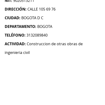
NIT:
9020513211
DIRECCIÓN:
CALLE 105 69 76
CIUDAD:
BOGOTA D C
DEPARTAMENTO:
BOGOTA
TELÉFONO:
3132089840
ACTIVIDAD:
Construccion de otras obras de
ingenieria civil