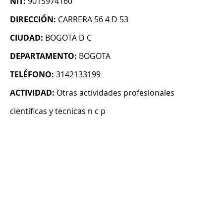
NIT:
9015974160
DIRECCIÓN:
CARRERA 56 4 D 53
CIUDAD:
BOGOTA D C
DEPARTAMENTO:
BOGOTA
TELÉFONO:
3142133199
ACTIVIDAD:
Otras actividades profesionales
cientificas y tecnicas n c p