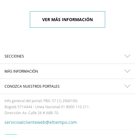
VER MÁS INFORMACIÓN
SECCIONES
MÁS INFORMACIÓN
CONOZCA NUESTROS PORTALES
Info general del portal: PBX: 57 (1) 2940100.
Bogotá 5714444 - Línea Nacional 01 8000 110 211.
Dirección: Av. Calle 26 # 68B-70.
servicioalclienteweb@eltiempo.com