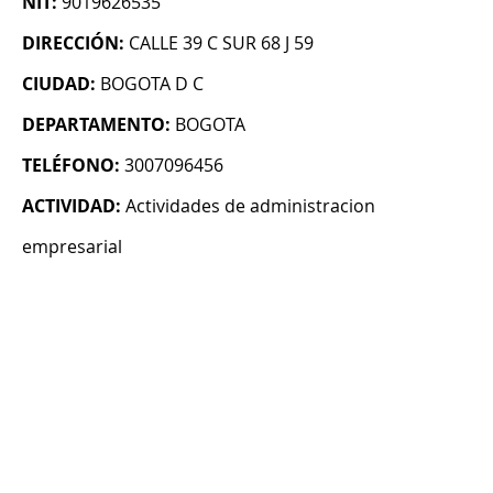
NIT:
9019626535
DIRECCIÓN:
CALLE 39 C SUR 68 J 59
CIUDAD:
BOGOTA D C
DEPARTAMENTO:
BOGOTA
TELÉFONO:
3007096456
ACTIVIDAD:
Actividades de administracion
empresarial