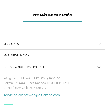
VER MÁS INFORMACIÓN
SECCIONES
MÁS INFORMACIÓN
CONOZCA NUESTROS PORTALES
Info general del portal: PBX: 57 (1) 2940100.
Bogotá 5714444 - Línea Nacional 01 8000 110 211.
Dirección: Av. Calle 26 # 68B-70.
servicioalclienteweb@eltiempo.com