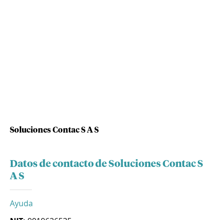
Soluciones Contac S A S
Datos de contacto de Soluciones Contac S
A S
Ayuda