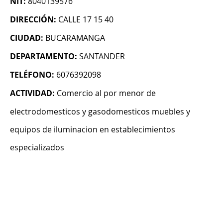
NIT:
8040139576
DIRECCIÓN:
CALLE 17 15 40
CIUDAD:
BUCARAMANGA
DEPARTAMENTO:
SANTANDER
TELÉFONO:
6076392098
ACTIVIDAD:
Comercio al por menor de
electrodomesticos y gasodomesticos muebles y
equipos de iluminacion en establecimientos
especializados