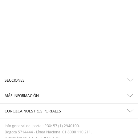
SECCIONES
MÁS INFORMACIÓN
CONOZCA NUESTROS PORTALES
Info general del portal: PBX: 57 (1) 2940100.
Bogotá 5714444 - Línea Nacional 01 8000 110 211.