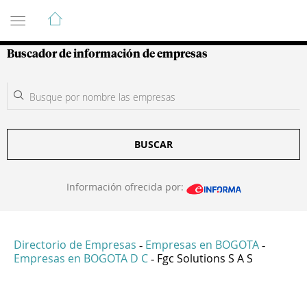
Guía de Empresas Colombianas
Buscador de información de empresas
BUSCAR
Información ofrecida por:
Directorio de Empresas
Empresas en BOGOTA
-
-
Empresas en BOGOTA D C
Fgc Solutions S A S
-