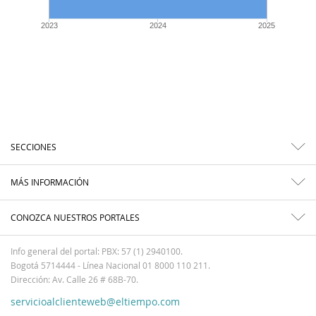
2023
2024
2025
SECCIONES
MÁS INFORMACIÓN
CONOZCA NUESTROS PORTALES
Info general del portal: PBX: 57 (1) 2940100.
Bogotá 5714444 - Línea Nacional 01 8000 110 211.
Dirección: Av. Calle 26 # 68B-70.
servicioalclienteweb@eltiempo.com