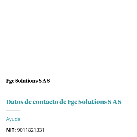
Fgc Solutions S A S
Datos de contacto de Fgc Solutions S A S
Ayuda
NIT:
9011821331