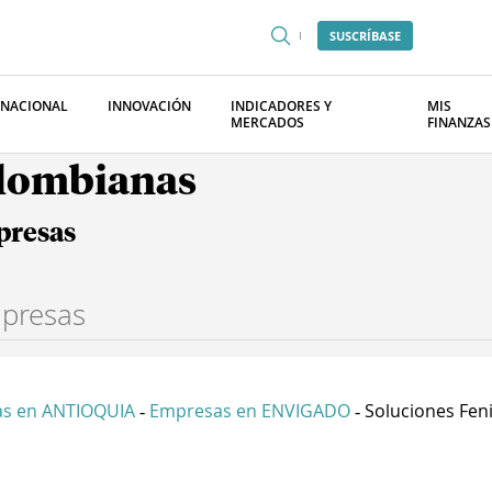
SUSCRÍBASE
RNACIONAL
INNOVACIÓN
INDICADORES Y
MIS
MERCADOS
FINANZAS
olombianas
presas
s en ANTIOQUIA
Empresas en ENVIGADO
Soluciones Feni
-
-