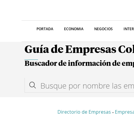
PORTADA
ECONOMIA
NEGOCIOS
INTE
Guía de Empresas C
Buscador de información de em
Directorio de Empresas
Empresa
-