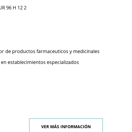
UR 96 H 12 2
r de productos farmaceuticos y medicinales
 en establecimientos especializados
VER MÁS INFORMACIÓN