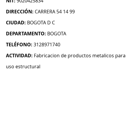
NIT:
9020425834
DIRECCIÓN:
CARRERA 54 14 99
CIUDAD:
BOGOTA D C
DEPARTAMENTO:
BOGOTA
TELÉFONO:
3128971740
ACTIVIDAD:
Fabricacion de productos metalicos para
uso estructural