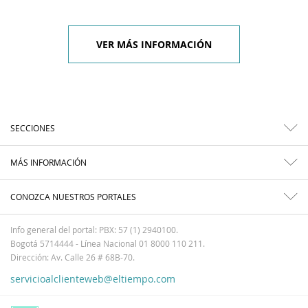
VER MÁS INFORMACIÓN
SECCIONES
MÁS INFORMACIÓN
CONOZCA NUESTROS PORTALES
Info general del portal: PBX: 57 (1) 2940100.
Bogotá 5714444 - Línea Nacional 01 8000 110 211.
Dirección: Av. Calle 26 # 68B-70.
servicioalclienteweb@eltiempo.com