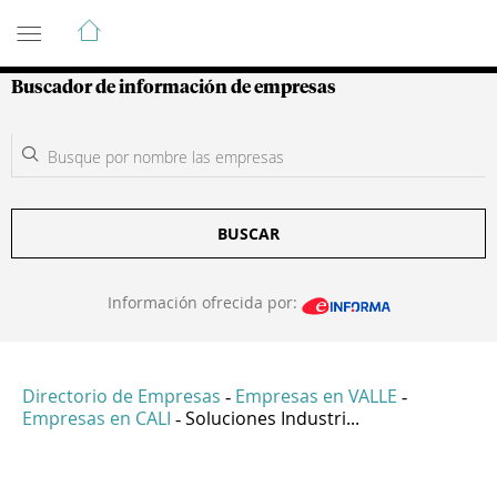
Guía de Empresas Colombianas
Buscador de información de empresas
BUSCAR
Información ofrecida por:
Directorio de Empresas
Empresas en VALLE
-
-
Empresas en CALI
Soluciones Industri...
-