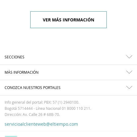
VER MÁS INFORMACIÓN
SECCIONES
MÁS INFORMACIÓN
CONOZCA NUESTROS PORTALES
Info general del portal: PBX: 57 (1) 2940100.
Bogotá 5714444 - Línea Nacional 01 8000 110 211.
Dirección: Av. Calle 26 # 68B-70.
servicioalclienteweb@eltiempo.com